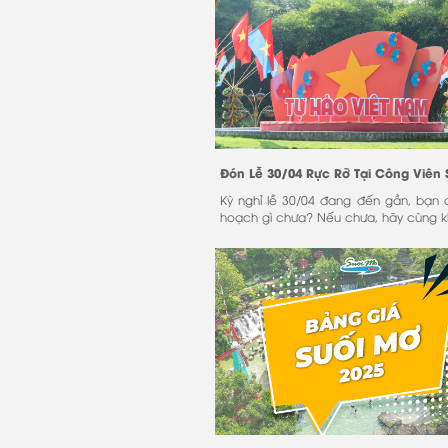
Kỳ nghỉ lễ 30/04 đang đến gần, bạn
hoạch gì chưa? Nếu chưa, hãy cùng 
Công Viên Suối Mơ