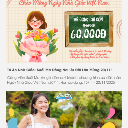
Tri Ân Nhà Giáo: Suối Mơ Đồng Nai Ưu Đãi Lớn Mừng 20/11!
Công Viên Suối Mơ xin gửi đến quý khách chương trình ưu đãi nhân
Ngày Nhà Giáo Việt Nam 20/11. Hạn áp dụng: 15/11 - 20/11/2025