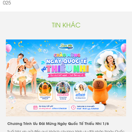
025
TIN KHÁC
Chương Trình Ưu Đãi Mừng Ngày Quốc Tế Thiếu Nhi 1/6
Suối Mơ xin gửi đến quý khách chương trình ưu đãi nhân Ngày Quốc