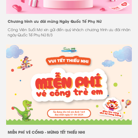
Chương trình ưu đãi mừng Ngày Quốc Tế Phụ Nữ
Công Viên Suối Mơ xin gửi đến quý khách chương trình ưu đãi nhân
ngày Quốc Tế Phụ Nữ 8/3
MIỄN PHÍ VÉ CỔNG - MỪNG TẾT THIẾU NHI