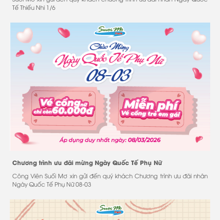
Tế Thiếu Nhi 1/6
Chương trình ưu đãi mừng Ngày Quốc Tế Phụ Nữ
Công Viên Suối Mơ xin gửi đến quý khách Chương trình ưu đãi nhân
Ngày Quốc Tế Phụ Nữ 08-03